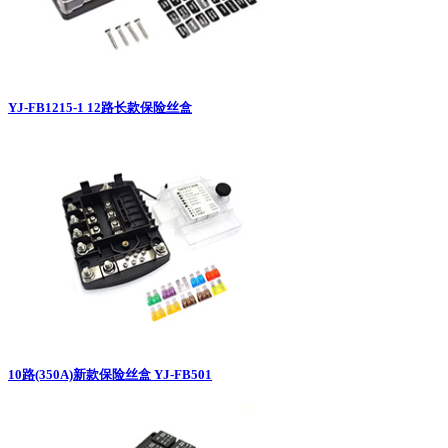
YJ-FB1215-1 12路长款保险丝盒
10路(350A)新款保险丝盒 YJ-FB501