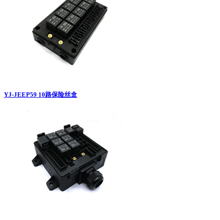
YJ-JEEP59 10路保险丝盒