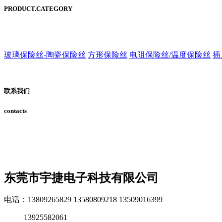
PRODUCT.CATEGORY
玻璃保险丝-陶瓷保险丝
方形保险丝
电阻保险丝/温度保险丝
插
联系我们
contacts
东莞市宇捷电子科技有限公司
电话：13809265829 13580809218 13509016399
13925582061