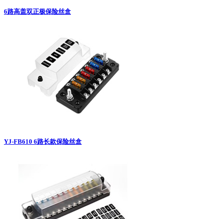
6路高盖双正极保险丝盒
YJ-FB610 6路长款保险丝盒