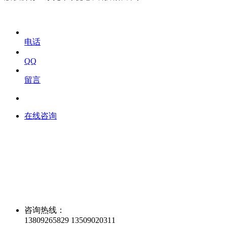
电话
QQ
留言
在线咨询
咨询热线：
13809265829 13509020311