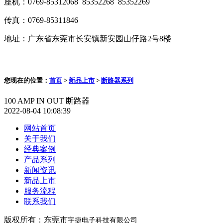
座机：0769-85312068 85352268 85352269
传真：0769-85311846
地址：广东省东莞市长安镇新安园山仔路2号8楼
您现在的位置：
首页
>
新品上市
>
断路器系列
100 AMP IN OUT 断路器
2022-08-04 10:08:39
网站首页
关于我们
经典案例
产品系列
新闻资讯
新品上市
服务流程
联系我们
版权所有：东莞市
宇捷电子科技有限公司